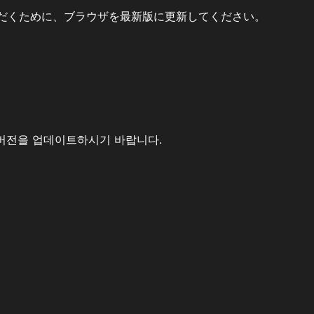
だくために、ブラウザを最新版に更新してください。
버전을 업데이트하시기 바랍니다.