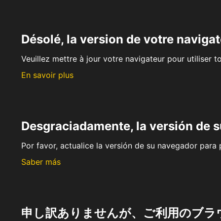
Désolé, la version de votre navigat
Veuillez mettre à jour votre navigateur pour utiliser t
En savoir plus
Desgraciadamente, la versión de 
Por favor, actualice la versión de su navegador para p
Saber más
申し訳ありませんが、ご利用のブラ