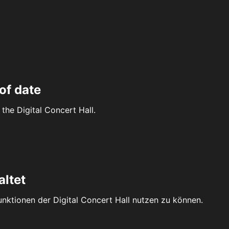
of date
the Digital Concert Hall.
altet
Funktionen der Digital Concert Hall nutzen zu können.