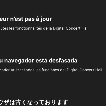
eur n’est pas à jour
outes les fonctionnalités de la Digital Concert Hall.
su navegador está desfasada
oder utilizar todas las funciones del Digital Concert Hall.
ウザは古くなっております