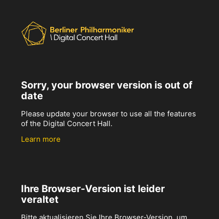
Sorry, your browser version is out of
date
Please update your browser to use all the features
of the Digital Concert Hall.
Learn more
Ihre Browser-Version ist leider
veraltet
Bitte aktualisieren Sie Ihre Browser-Version, um