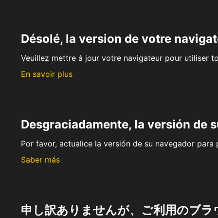
Désolé, la version de votre navigat
Veuillez mettre à jour votre navigateur pour utiliser t
En savoir plus
Desgraciadamente, la versión de 
Por favor, actualice la versión de su navegador para p
Saber más
申し訳ありませんが、ご利用のブラ