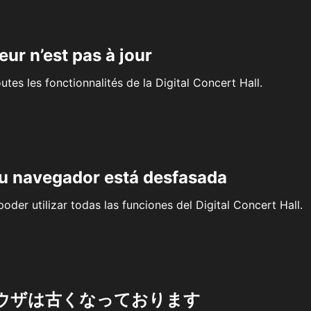
eur n’est pas à jour
outes les fonctionnalités de la Digital Concert Hall.
su navegador está desfasada
oder utilizar todas las funciones del Digital Concert Hall.
ウザは古くなっております