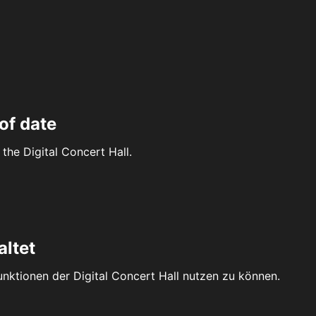
of date
the Digital Concert Hall.
altet
Funktionen der Digital Concert Hall nutzen zu können.