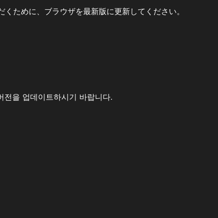
だくために、ブラウザを最新版に更新してください。
버전을 업데이트하시기 바랍니다.