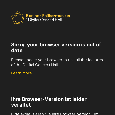
Sorry, your browser version is out of
date
Please update your browser to use all the features
of the Digital Concert Hall.
Learn more
Ihre Browser-Version ist leider
veraltet
Bitte aktualisieren Sie Ihre Browser-Version, um