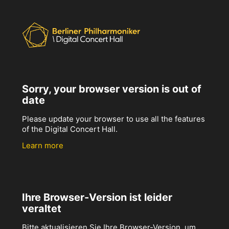
Sorry, your browser version is out of
date
Please update your browser to use all the features
of the Digital Concert Hall.
Learn more
Ihre Browser-Version ist leider
veraltet
Bitte aktualisieren Sie Ihre Browser-Version, um