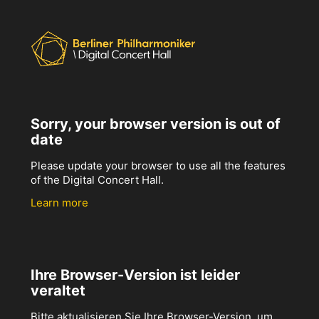
Sorry, your browser version is out of
date
Please update your browser to use all the features
of the Digital Concert Hall.
Learn more
Ihre Browser-Version ist leider
veraltet
Bitte aktualisieren Sie Ihre Browser-Version, um