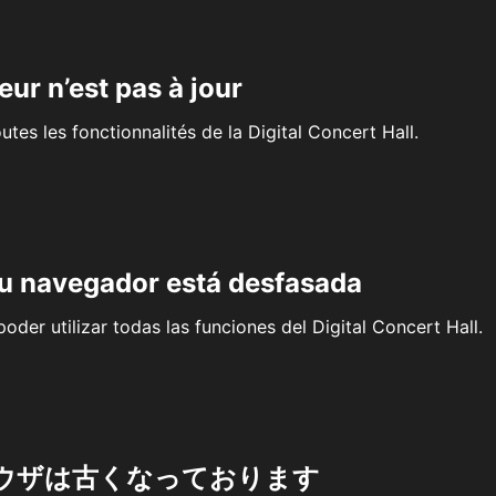
eur n’est pas à jour
outes les fonctionnalités de la Digital Concert Hall.
su navegador está desfasada
oder utilizar todas las funciones del Digital Concert Hall.
ウザは古くなっております