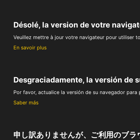
Désolé, la version de votre navigat
Veuillez mettre à jour votre navigateur pour utiliser t
En savoir plus
Desgraciadamente, la versión de 
Por favor, actualice la versión de su navegador para p
Saber más
申し訳ありませんが、ご利用のブラ