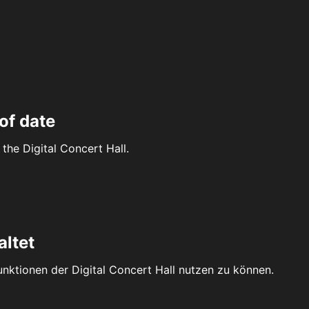
of date
the Digital Concert Hall.
altet
Funktionen der Digital Concert Hall nutzen zu können.