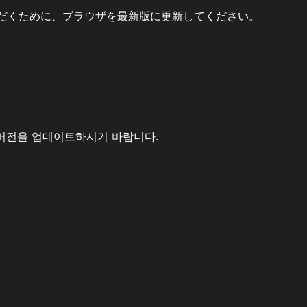
だくために、ブラウザを最新版に更新してください。
버전을 업데이트하시기 바랍니다.