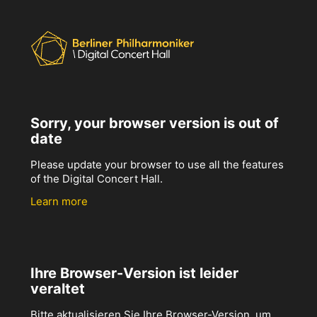
Sorry, your browser version is out of
date
Please update your browser to use all the features
of the Digital Concert Hall.
Learn more
Ihre Browser-Version ist leider
veraltet
Bitte aktualisieren Sie Ihre Browser-Version, um