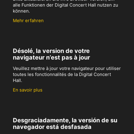
alle Funktionen der Digital Concert Hall nutzen zu
können.
Mehr erfahren
Désolé, la version de votre
navigateur n’est pas à jour
Veuillez mettre à jour votre navigateur pour utiliser
toutes les fonctionnalités de la Digital Concert
Hall.
En savoir plus
Desgraciadamente, la versión de su
navegador está desfasada