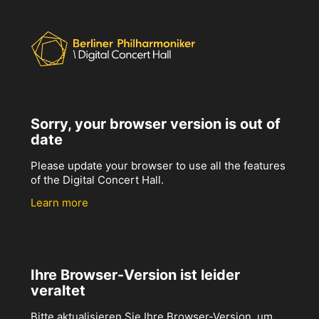
Sorry, your browser version is out of
date
Please update your browser to use all the features
of the Digital Concert Hall.
Learn more
Ihre Browser-Version ist leider
veraltet
Bitte aktualisieren Sie Ihre Browser-Version, um