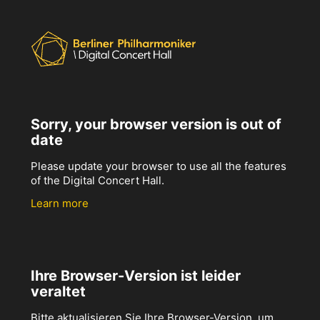
Sorry, your browser version is out of
date
Please update your browser to use all the features
of the Digital Concert Hall.
Learn more
Ihre Browser-Version ist leider
veraltet
Bitte aktualisieren Sie Ihre Browser-Version, um