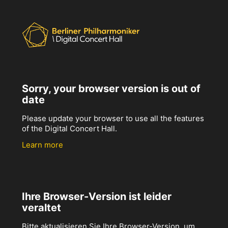
Sorry, your browser version is out of
date
Please update your browser to use all the features
of the Digital Concert Hall.
Learn more
Ihre Browser-Version ist leider
veraltet
Bitte aktualisieren Sie Ihre Browser-Version, um