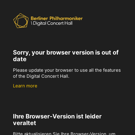
Sorry, your browser version is out of
date
Please update your browser to use all the features
of the Digital Concert Hall.
Learn more
Ihre Browser-Version ist leider
veraltet
Bitte aktualisieren Sie Ihre Browser-Version, um