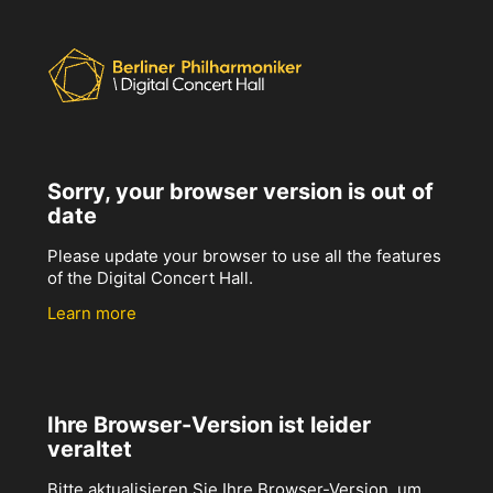
Sorry, your browser version is out of
date
Please update your browser to use all the features
of the Digital Concert Hall.
Learn more
Ihre Browser-Version ist leider
veraltet
Bitte aktualisieren Sie Ihre Browser-Version, um