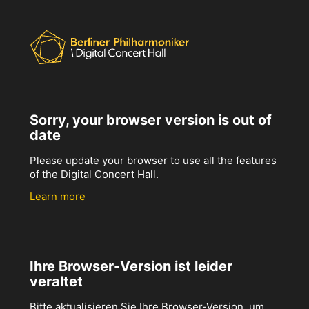
Sorry, your browser version is out of
date
Please update your browser to use all the features
of the Digital Concert Hall.
Learn more
Ihre Browser-Version ist leider
veraltet
Bitte aktualisieren Sie Ihre Browser-Version, um