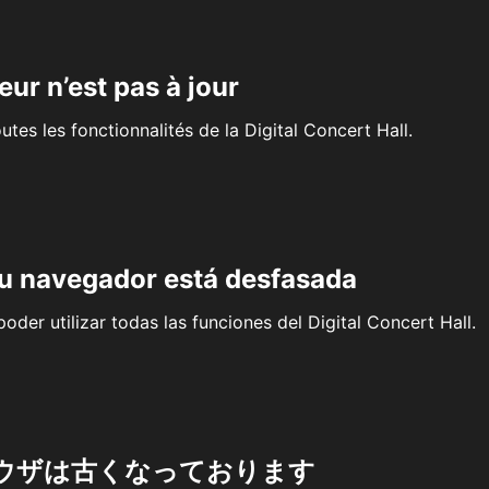
eur n’est pas à jour
outes les fonctionnalités de la Digital Concert Hall.
su navegador está desfasada
oder utilizar todas las funciones del Digital Concert Hall.
ウザは古くなっております