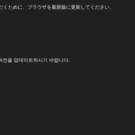
だくために、ブラウザを最新版に更新してください。
버전을 업데이트하시기 바랍니다.