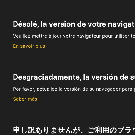
Désolé, la version de votre navigat
Veuillez mettre à jour votre navigateur pour utiliser t
En savoir plus
Desgraciadamente, la versión de 
Por favor, actualice la versión de su navegador para p
Saber más
申し訳ありませんが、ご利用のブラ