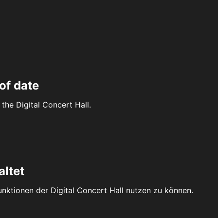
of date
the Digital Concert Hall.
altet
Funktionen der Digital Concert Hall nutzen zu können.