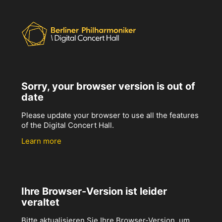
Sorry, your browser version is out of
date
Please update your browser to use all the features
of the Digital Concert Hall.
Learn more
Ihre Browser-Version ist leider
veraltet
Bitte aktualisieren Sie Ihre Browser-Version, um