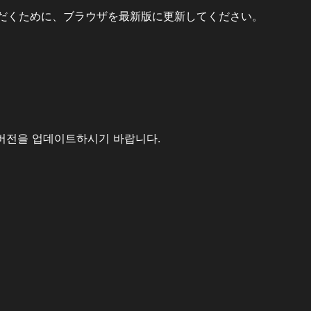
だくために、ブラウザを最新版に更新してください。
버전을 업데이트하시기 바랍니다.