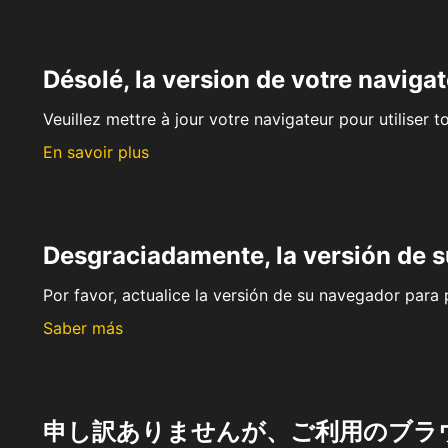
Désolé, la version de votre navigat
Veuillez mettre à jour votre navigateur pour utiliser t
En savoir plus
Desgraciadamente, la versión de 
Por favor, actualice la versión de su navegador para p
Saber más
申し訳ありませんが、ご利用のブラ