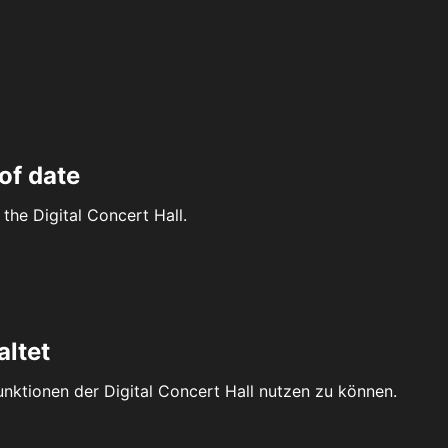
of date
the Digital Concert Hall.
altet
Funktionen der Digital Concert Hall nutzen zu können.