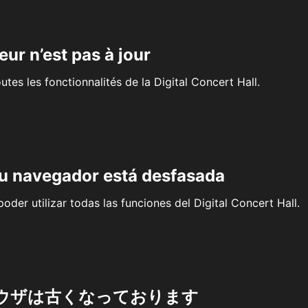
eur n’est pas à jour
outes les fonctionnalités de la Digital Concert Hall.
su navegador está desfasada
oder utilizar todas las funciones del Digital Concert Hall.
ウザは古くなっております