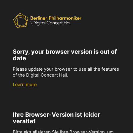
Sorry, your browser version is out of
date
Please update your browser to use all the features
of the Digital Concert Hall.
Learn more
Ihre Browser-Version ist leider
veraltet
Bitte aktualisieren Sie Ihre Browser-Version, um