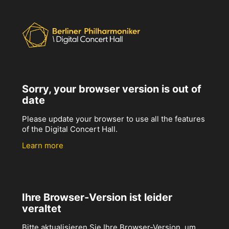
Sorry, your browser version is out of
date
Please update your browser to use all the features
of the Digital Concert Hall.
Learn more
Ihre Browser-Version ist leider
veraltet
Bitte aktualisieren Sie Ihre Browser-Version, um