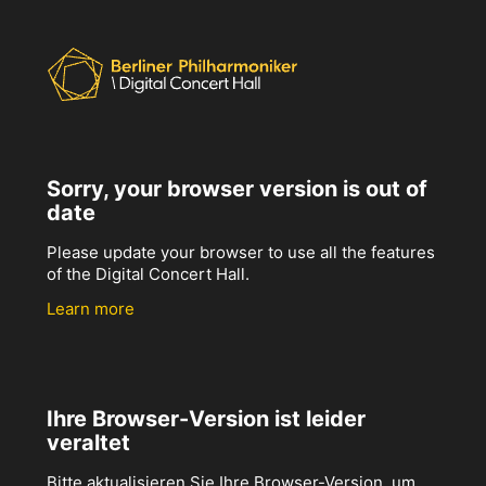
Sorry, your browser version is out of
date
Please update your browser to use all the features
of the Digital Concert Hall.
Learn more
Ihre Browser-Version ist leider
veraltet
Bitte aktualisieren Sie Ihre Browser-Version, um