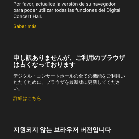
Por favor, actualice la versión de su navegador
para poder utilizar todas las funciones del Digital
Concert Hall.
Saber más
申し訳ありませんが、ご利用のブラウザ
は古くなっております
デジタル・コンサートホールの全ての機能をご利用い
ただくために、ブラウザを最新版に更新してくださ
い。
詳細はこちら
지원되지 않는 브라우저 버전입니다