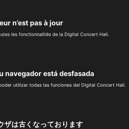
eur n’est pas à jour
outes les fonctionnalités de la Digital Concert Hall.
su navegador está desfasada
oder utilizar todas las funciones del Digital Concert Hall.
ウザは古くなっております