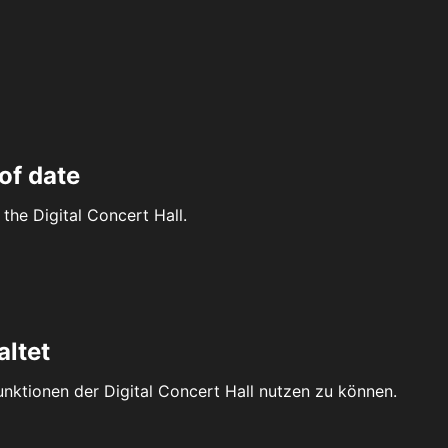
of date
the Digital Concert Hall.
altet
Funktionen der Digital Concert Hall nutzen zu können.