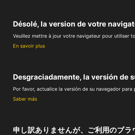
Désolé, la version de votre navigat
Veuillez mettre à jour votre navigateur pour utiliser t
En savoir plus
Desgraciadamente, la versión de 
Por favor, actualice la versión de su navegador para p
Saber más
申し訳ありませんが、ご利用のブラ