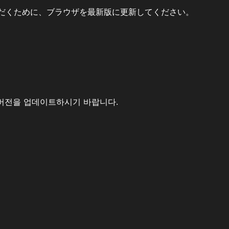
だくために、ブラウザを最新版に更新してください。
버전을 업데이트하시기 바랍니다.