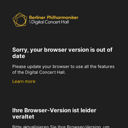
Sorry, your browser version is out of
date
Please update your browser to use all the features
of the Digital Concert Hall.
Learn more
Ihre Browser-Version ist leider
veraltet
Bitte aktualisieren Sie Ihre Browser-Version, um