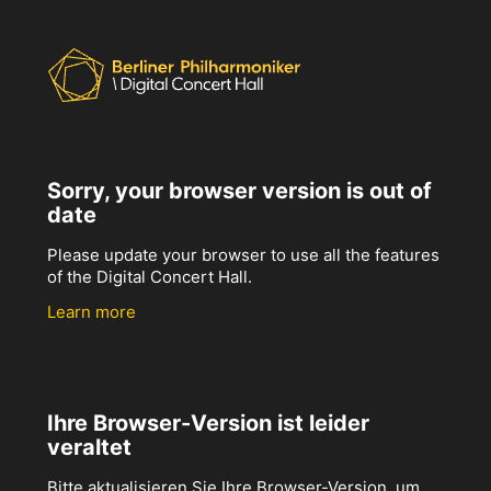
Sorry, your browser version is out of
date
Please update your browser to use all the features
of the Digital Concert Hall.
Learn more
Ihre Browser-Version ist leider
veraltet
Bitte aktualisieren Sie Ihre Browser-Version, um