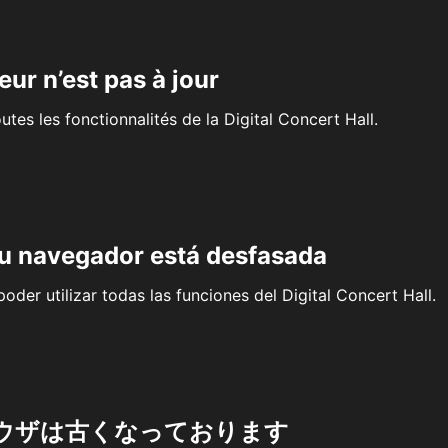
eur n’est pas à jour
outes les fonctionnalités de la Digital Concert Hall.
su navegador está desfasada
oder utilizar todas las funciones del Digital Concert Hall.
ウザは古くなっております