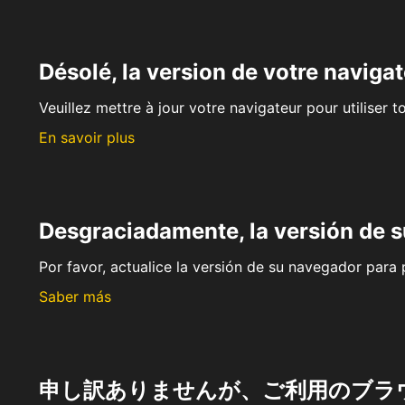
Désolé, la version de votre navigat
Veuillez mettre à jour votre navigateur pour utiliser t
En savoir plus
Desgraciadamente, la versión de 
Por favor, actualice la versión de su navegador para p
Saber más
申し訳ありませんが、ご利用のブラ