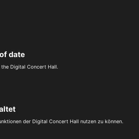
of date
the Digital Concert Hall.
altet
Funktionen der Digital Concert Hall nutzen zu können.