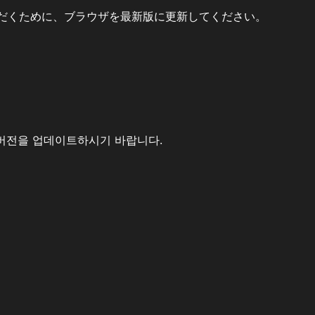
だくために、ブラウザを最新版に更新してください。
버전을 업데이트하시기 바랍니다.