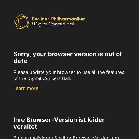
Sorry, your browser version is out of
date
Please update your browser to use all the features
of the Digital Concert Hall.
Learn more
Ihre Browser-Version ist leider
veraltet
Bitte aktualisieren Sie Ihre Browser-Version, um