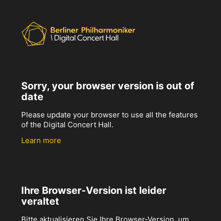
Sorry, your browser version is out of
date
Please update your browser to use all the features
of the Digital Concert Hall.
Learn more
Ihre Browser-Version ist leider
veraltet
Bitte aktualisieren Sie Ihre Browser-Version, um