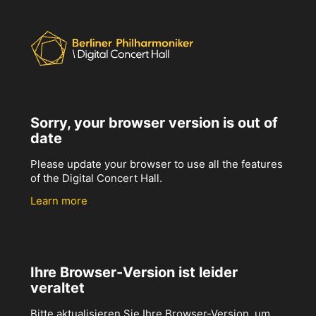
Sorry, your browser version is out of
date
Please update your browser to use all the features
of the Digital Concert Hall.
Learn more
Ihre Browser-Version ist leider
veraltet
Bitte aktualisieren Sie Ihre Browser-Version, um