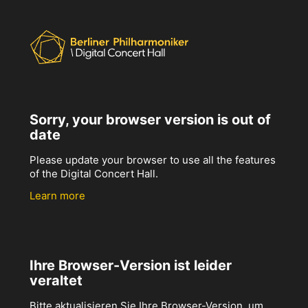
Sorry, your browser version is out of
date
Please update your browser to use all the features
of the Digital Concert Hall.
Learn more
Ihre Browser-Version ist leider
veraltet
Bitte aktualisieren Sie Ihre Browser-Version, um