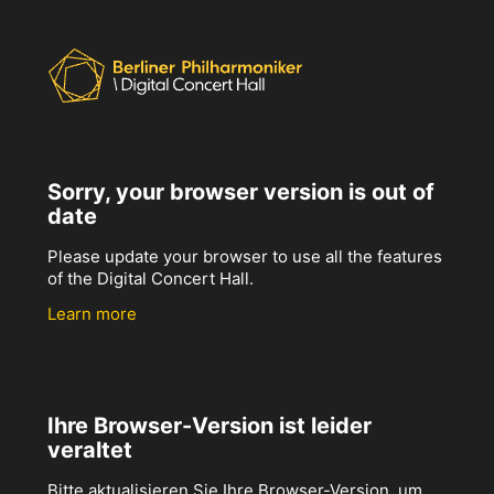
Sorry, your browser version is out of
date
Please update your browser to use all the features
of the Digital Concert Hall.
Learn more
Ihre Browser-Version ist leider
veraltet
Bitte aktualisieren Sie Ihre Browser-Version, um