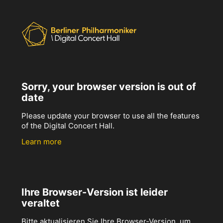
Sorry, your browser version is out of
date
Please update your browser to use all the features
of the Digital Concert Hall.
Learn more
Ihre Browser-Version ist leider
veraltet
Bitte aktualisieren Sie Ihre Browser-Version, um