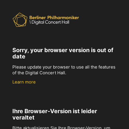
Sorry, your browser version is out of
date
Please update your browser to use all the features
of the Digital Concert Hall.
Learn more
Ihre Browser-Version ist leider
veraltet
Bitte aktualisieren Sie Ihre Browser-Version, um