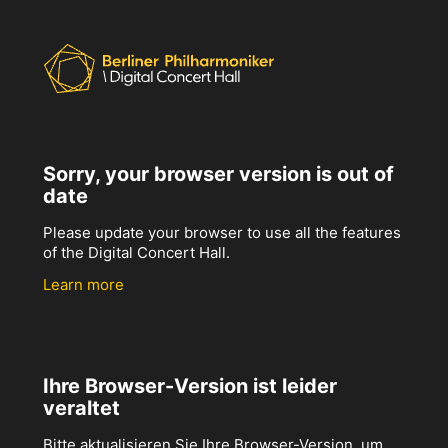
Sorry, your browser version is out of
date
Please update your browser to use all the features
of the Digital Concert Hall.
Learn more
Ihre Browser-Version ist leider
veraltet
Bitte aktualisieren Sie Ihre Browser-Version, um