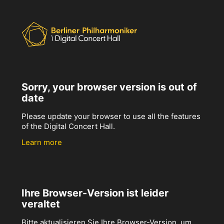
Sorry, your browser version is out of
date
Please update your browser to use all the features
of the Digital Concert Hall.
Learn more
Ihre Browser-Version ist leider
veraltet
Bitte aktualisieren Sie Ihre Browser-Version, um