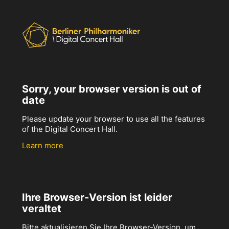
Sorry, your browser version is out of
date
Please update your browser to use all the features
of the Digital Concert Hall.
Learn more
Ihre Browser-Version ist leider
veraltet
Bitte aktualisieren Sie Ihre Browser-Version, um