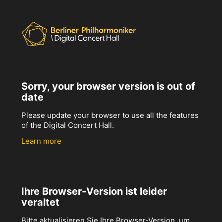
Sorry, your browser version is out of
date
Please update your browser to use all the features
of the Digital Concert Hall.
Learn more
Ihre Browser-Version ist leider
veraltet
Bitte aktualisieren Sie Ihre Browser-Version, um