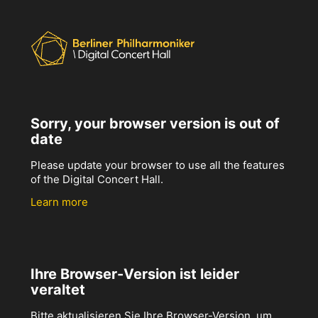
Sorry, your browser version is out of
date
Please update your browser to use all the features
of the Digital Concert Hall.
Learn more
Ihre Browser-Version ist leider
veraltet
Bitte aktualisieren Sie Ihre Browser-Version, um