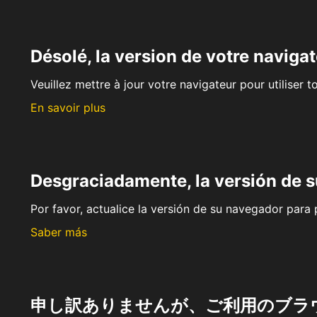
Désolé, la version de votre navigat
Veuillez mettre à jour votre navigateur pour utiliser t
En savoir plus
Desgraciadamente, la versión de 
Por favor, actualice la versión de su navegador para p
Saber más
申し訳ありませんが、ご利用のブラ