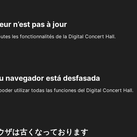
eur n’est pas à jour
outes les fonctionnalités de la Digital Concert Hall.
su navegador está desfasada
oder utilizar todas las funciones del Digital Concert Hall.
ウザは古くなっております