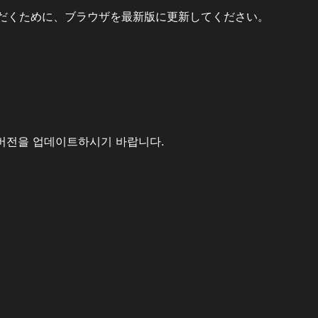
だくために、ブラウザを最新版に更新してください。
버전을 업데이트하시기 바랍니다.