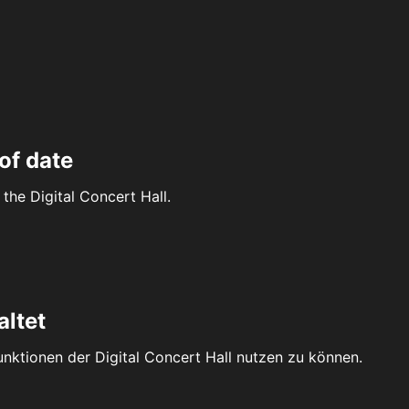
of date
the Digital Concert Hall.
altet
Funktionen der Digital Concert Hall nutzen zu können.