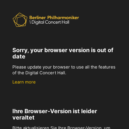
Sorry, your browser version is out of
date
Please update your browser to use all the features
of the Digital Concert Hall.
Learn more
Ihre Browser-Version ist leider
veraltet
Bitte aktualisieren Sie Ihre Browser-Version, um