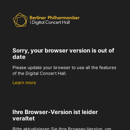
Sorry, your browser version is out of
date
Please update your browser to use all the features
of the Digital Concert Hall.
Learn more
Ihre Browser-Version ist leider
veraltet
Bitte aktualisieren Sie Ihre Browser-Version, um