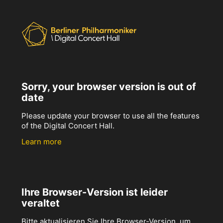
Sorry, your browser version is out of
date
Please update your browser to use all the features
of the Digital Concert Hall.
Learn more
Ihre Browser-Version ist leider
veraltet
Bitte aktualisieren Sie Ihre Browser-Version, um