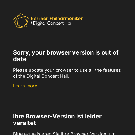
Sorry, your browser version is out of
date
Please update your browser to use all the features
of the Digital Concert Hall.
Learn more
Ihre Browser-Version ist leider
veraltet
Bitte aktualisieren Sie Ihre Browser-Version, um