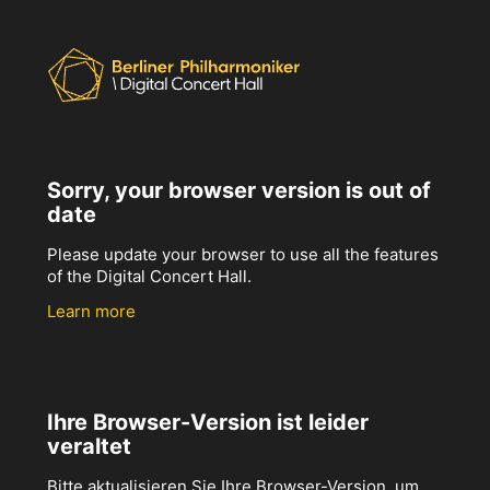
Sorry, your browser version is out of
date
Please update your browser to use all the features
of the Digital Concert Hall.
Learn more
Ihre Browser-Version ist leider
veraltet
Bitte aktualisieren Sie Ihre Browser-Version, um