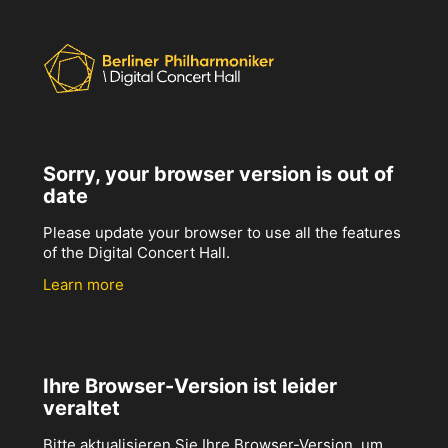
Sorry, your browser version is out of
date
Please update your browser to use all the features
of the Digital Concert Hall.
Learn more
Ihre Browser-Version ist leider
veraltet
Bitte aktualisieren Sie Ihre Browser-Version, um