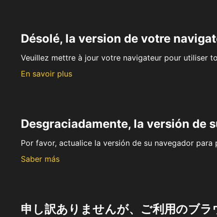
Désolé, la version de votre navigat
Veuillez mettre à jour votre navigateur pour utiliser t
En savoir plus
Desgraciadamente, la versión de 
Por favor, actualice la versión de su navegador para p
Saber más
申し訳ありませんが、ご利用のブラ