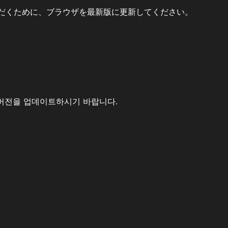
だくために、ブラウザを最新版に更新してください。
버전을 업데이트하시기 바랍니다.