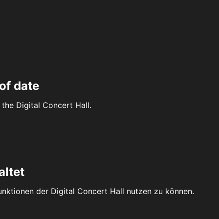
of date
the Digital Concert Hall.
altet
Funktionen der Digital Concert Hall nutzen zu können.