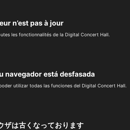
eur n’est pas à jour
outes les fonctionnalités de la Digital Concert Hall.
su navegador está desfasada
oder utilizar todas las funciones del Digital Concert Hall.
ウザは古くなっております