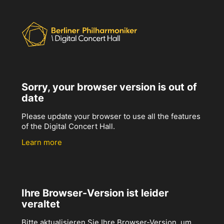
Sorry, your browser version is out of
date
Please update your browser to use all the features
of the Digital Concert Hall.
Learn more
Ihre Browser-Version ist leider
veraltet
Bitte aktualisieren Sie Ihre Browser-Version, um