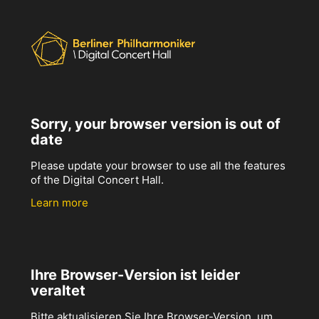
Sorry, your browser version is out of
date
Please update your browser to use all the features
of the Digital Concert Hall.
Learn more
Ihre Browser-Version ist leider
veraltet
Bitte aktualisieren Sie Ihre Browser-Version, um