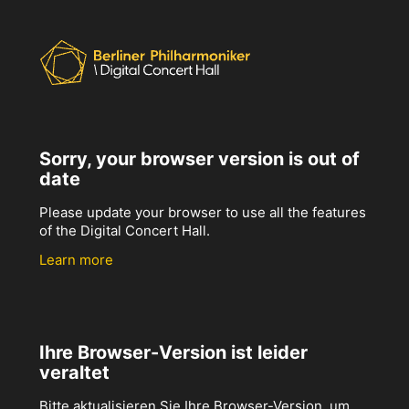
Sorry, your browser version is out of
date
Please update your browser to use all the features
of the Digital Concert Hall.
Learn more
Ihre Browser-Version ist leider
veraltet
Bitte aktualisieren Sie Ihre Browser-Version, um