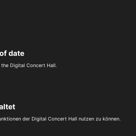
of date
the Digital Concert Hall.
altet
Funktionen der Digital Concert Hall nutzen zu können.