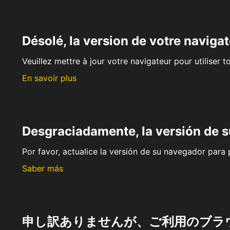
Désolé, la version de votre navigat
Veuillez mettre à jour votre navigateur pour utiliser t
En savoir plus
Desgraciadamente, la versión de 
Por favor, actualice la versión de su navegador para p
Saber más
申し訳ありませんが、ご利用のブラ