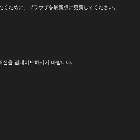
だくために、ブラウザを最新版に更新してください。
버전을 업데이트하시기 바랍니다.