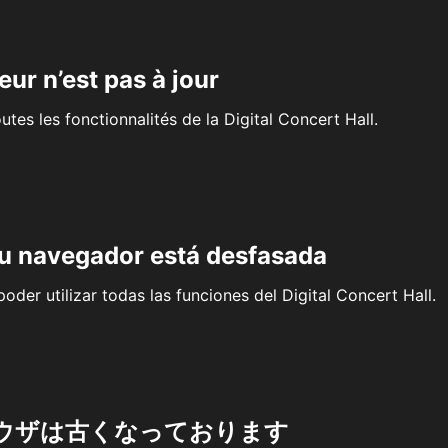
eur n’est pas à jour
outes les fonctionnalités de la Digital Concert Hall.
su navegador está desfasada
oder utilizar todas las funciones del Digital Concert Hall.
ウザは古くなっております