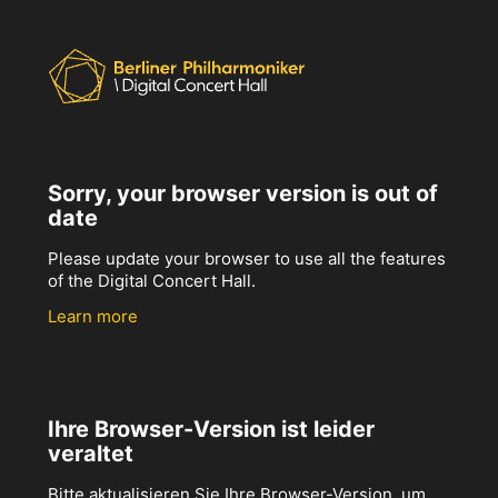
Sorry, your browser version is out of
date
Please update your browser to use all the features
of the Digital Concert Hall.
Learn more
Ihre Browser-Version ist leider
veraltet
Bitte aktualisieren Sie Ihre Browser-Version, um