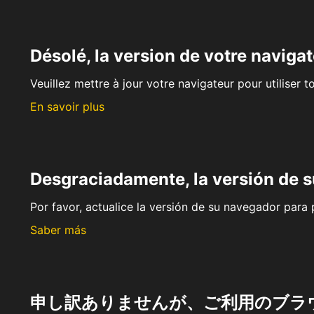
Désolé, la version de votre navigat
Veuillez mettre à jour votre navigateur pour utiliser t
En savoir plus
Desgraciadamente, la versión de 
Por favor, actualice la versión de su navegador para p
Saber más
申し訳ありませんが、ご利用のブラ