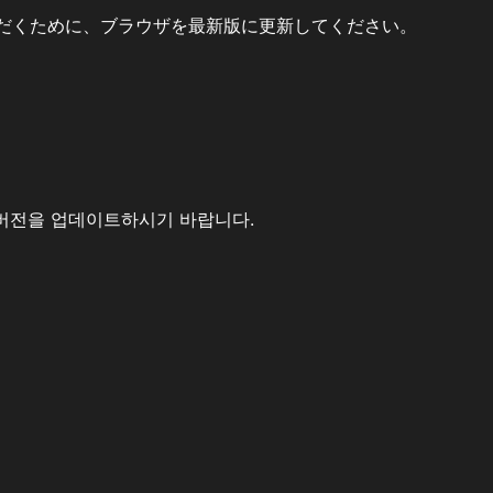
だくために、ブラウザを最新版に更新してください。
버전을 업데이트하시기 바랍니다.