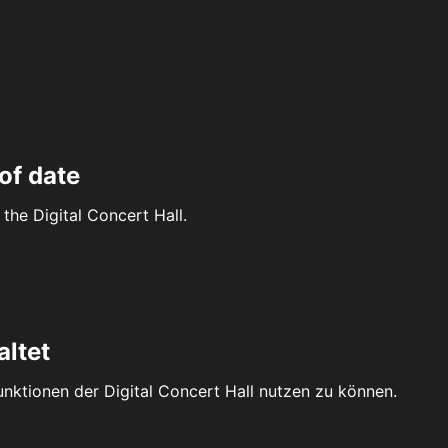
of date
the Digital Concert Hall.
altet
Funktionen der Digital Concert Hall nutzen zu können.