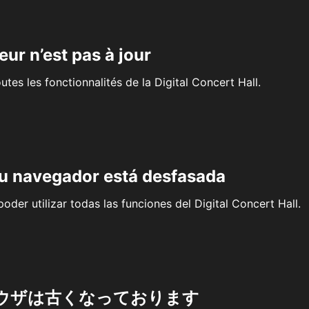
eur n’est pas à jour
outes les fonctionnalités de la Digital Concert Hall.
su navegador está desfasada
oder utilizar todas las funciones del Digital Concert Hall.
ウザは古くなっております